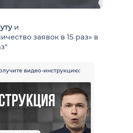
нуту
и
ичество заявок в 15 раз» в
з"
Размещаете
олучите видео-инструкцию:
Да
Нет