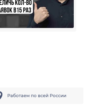
Наза
Далее
Работаем по всей России