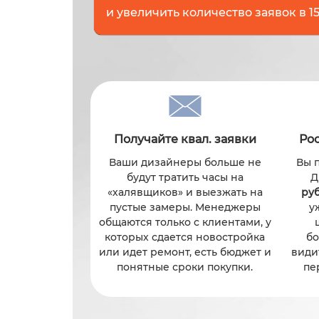
и увеличить количество заявок в 15
Получайте квал. заявки
Ро
Ваши дизайнеры больше не
Вы 
будут тратить часы на
Д
«халявщиков» и выезжать на
руб
пустые замеры. Менеджеры
у
общаются только с клиентами, у
которых сдается новостройка
бо
или идет ремонт, есть бюджет и
види
понятные сроки покупки.
пе