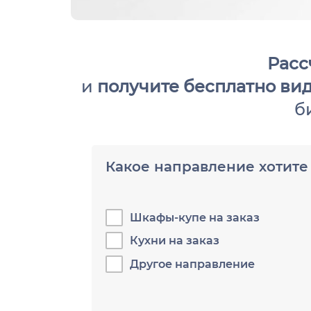
Расс
и
получите бесплатно ви
б
Какое направление хотите
Шкафы-купе на заказ
Кухни на заказ
Другое направление