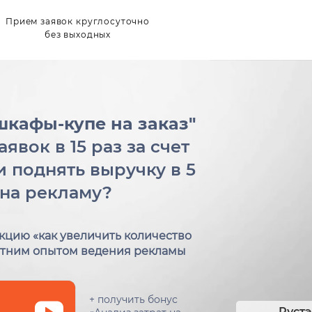
Прием заявок круглосуточно
без выходных
шкафы-купе на заказ"
явок в 15 раз за счет
и поднять выручку в 5
 на рекламу?
кцию «как увеличить количество
-летним опытом ведения рекламы
+ получить бонус
Руст