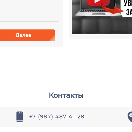
30%
Назад
Далее
Контакты
u
+7 (987) 487-41-28