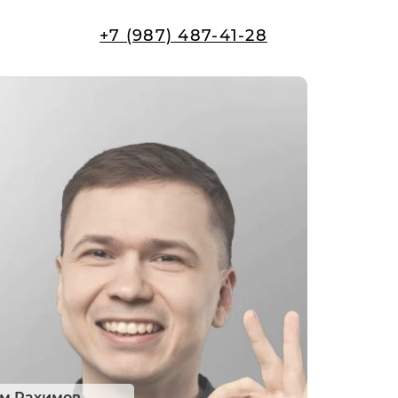
+7 (987) 487-41-28
эм Рахимов