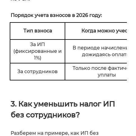
Порядок учета взносов в 2026 году:
Тип взноса
Когда можно учесть
За ИП
В периоде начисления (
(фиксированные и
дожидаясь оплаты)
1%)
Только после фактическ
За сотрудников
уплаты
3. Как уменьшить налог ИП
без сотрудников?
Разберем на примере, как ИП без