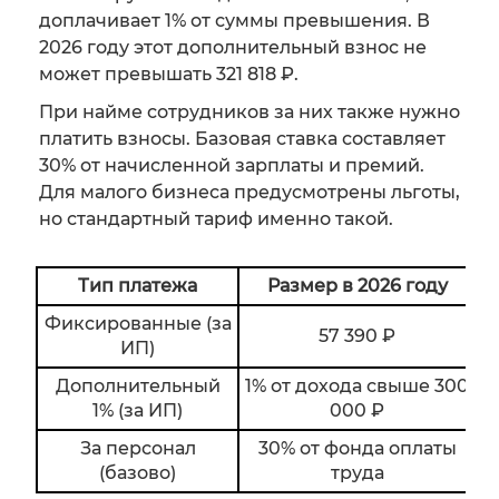
доплачивает 1% от суммы превышения. В
2026 году этот дополнительный взнос не
может превышать 321 818 ₽.
При найме сотрудников за них также нужно
платить взносы. Базовая ставка составляет
30% от начисленной зарплаты и премий.
Для малого бизнеса предусмотрены льготы,
но стандартный тариф именно такой.
Тип платежа
Размер в 2026 году
Фиксированные (за
57 390 ₽
ИП)
Дополнительный
1% от дохода свыше 300
1% (за ИП)
000 ₽
За персонал
30% от фонда оплаты
Д
(базово)
труда