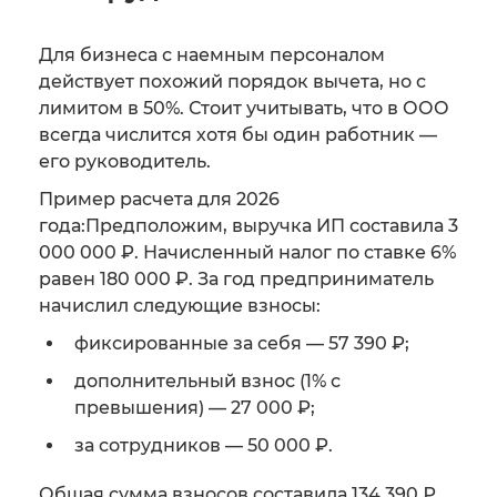
Для бизнеса с наемным персоналом
действует похожий порядок вычета, но с
лимитом в 50%. Стоит учитывать, что в ООО
всегда числится хотя бы один работник —
его руководитель.
Пример расчета для 2026
года:Предположим, выручка ИП составила 3
000 000 ₽. Начисленный налог по ставке 6%
равен 180 000 ₽. За год предприниматель
начислил следующие взносы:
фиксированные за себя — 57 390 ₽;
дополнительный взнос (1% с
превышения) — 27 000 ₽;
за сотрудников — 50 000 ₽.
Общая сумма взносов составила 134 390 ₽.