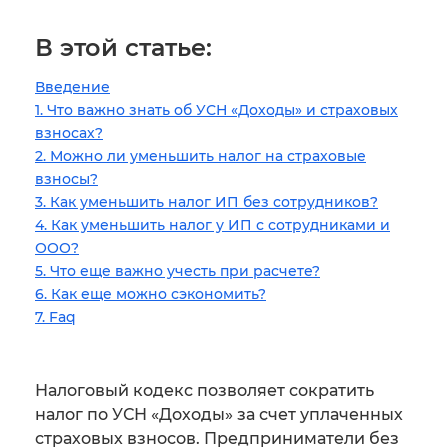
В этой статье:
Введение
1. Что важно знать об УСН «Доходы» и страховых
взносах?
2. Можно ли уменьшить налог на страховые
взносы?
3. Как уменьшить налог ИП без сотрудников?
4. Как уменьшить налог у ИП с сотрудниками и
ООО?
5. Что еще важно учесть при расчете?
6. Как еще можно сэкономить?
7. Faq
Налоговый кодекс позволяет сократить
налог по УСН «Доходы» за счет уплаченных
страховых взносов. Предприниматели без